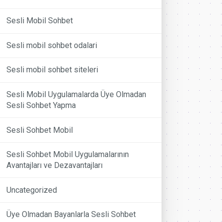
Sesli Mobil Sohbet
Sesli mobil sohbet odalari
Sesli mobil sohbet siteleri
Sesli Mobil Uygulamalarda Üye Olmadan
Sesli Sohbet Yapma
Sesli Sohbet Mobil
Sesli Sohbet Mobil Uygulamalarının
Avantajları ve Dezavantajları
Uncategorized
Üye Olmadan Bayanlarla Sesli Sohbet