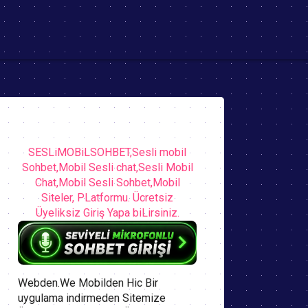
SESLiMOBiLSOHBET,Sesli mobil
Sohbet,Mobil Sesli chat,Sesli Mobil
Chat,Mobil Sesli Sohbet,Mobil
Siteler, PLatformu. Ücretsiz
Üyeliksiz Giriş Yapa biLirsiniz.
Webden.We Mobilden Hic Bir
uygulama indirmeden Sitemize