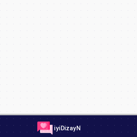
iyiDizayN