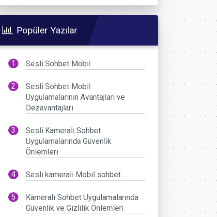
Popüler Yazılar
Sesli Sohbet Mobil
Sesli Sohbet Mobil
Uygulamalarının Avantajları ve
Dezavantajları
Sesli Kameralı Sohbet
Uygulamalarında Güvenlik
Önlemleri
Sesli kamerali Mobil sohbet
Kameralı Sohbet Uygulamalarında
Güvenlik ve Gizlilik Önlemleri