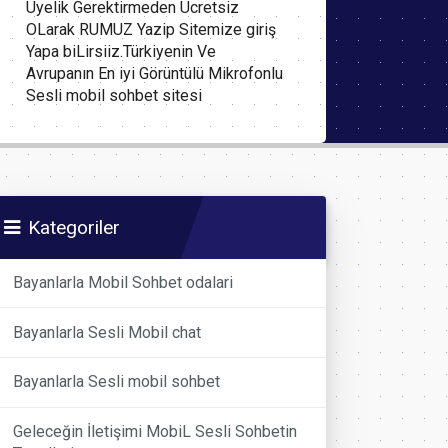
Üyelik Gerektirmeden Ücretsiz
OLarak RUMUZ Yazip Sitemize giriş
Yapa biLirsiiz.Türkiyenin Ve
Avrupanın En iyi Görüntülü Mikrofonlu
Sesli mobil sohbet sitesi
Kategoriler
Bayanlarla Mobil Sohbet odalari
Bayanlarla Sesli Mobil chat
Bayanlarla Sesli mobil sohbet
Geleceğin İletişimi MobiL Sesli Sohbetin