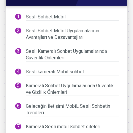
Sesli Sohbet Mobil
Sesli Sohbet Mobil Uygulamalarının
Avantajları ve Dezavantajları
Sesli Kameralı Sohbet Uygulamalarında
Güvenlik Önlemleri
Sesli kamerali Mobil sohbet
Kameralı Sohbet Uygulamalarında Güvenlik
ve Gizlilik Önlemleri
Geleceğin İletişimi MobiL Sesli Sohbetin
Trendleri
Kamerali Sesli mobil Sohbet siteleri