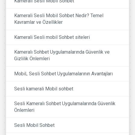
Kamerali Sesli Mobil Sohbet
Kamerali Sesli Mobil Sohbet Nedir? Temel
Kavramlar ve Özellikler
Kamerali Sesli mobil Sohbet siteleri
Kameralı Sohbet Uygulamalarında Güvenlik ve
Gizlilik Önlemleri
MobiL Sesli Sohbet Uygulamalarının Avantajları
Sesli kamerali Mobil sohbet
Sesli Kameralı Sohbet Uygulamalarında Güvenlik
Önlemleri
Sesli Mobil Sohbet