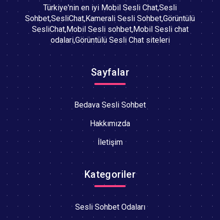
Türkiye'nin en iyi Mobil Sesli Chat,Sesli
Sohbet,SesliChat,Kamerali Sesli Sohbet,Görüntülü
SesliChat,Mobil Sesli sohbet,Mobil Sesli chat
odalari,Görüntülü Sesli Chat siteleri
Sayfalar
Bedava Sesli Sohbet
Hakkımızda
İletişim
Kategoriler
Sesli Sohbet Odaları