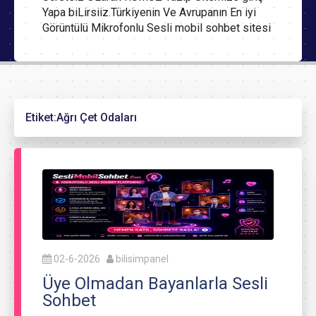
Yapa biLirsiiz.Türkiyenin Ve Avrupanın En iyi
Görüntülü Mikrofonlu Sesli mobil sohbet sitesi
Etiket:
Ağrı Çet Odaları
02-6-2026
bilisimpanel
Üye Olmadan Bayanlarla Sesli
Sohbet