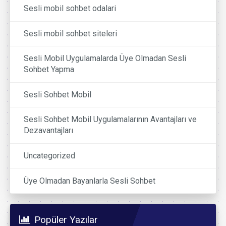
Sesli mobil sohbet odalari
Sesli mobil sohbet siteleri
Sesli Mobil Uygulamalarda Üye Olmadan Sesli
Sohbet Yapma
Sesli Sohbet Mobil
Sesli Sohbet Mobil Uygulamalarının Avantajları ve
Dezavantajları
Uncategorized
Üye Olmadan Bayanlarla Sesli Sohbet
Popüler Yazılar