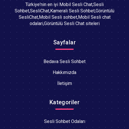
Türkiye'nin en iyi Mobil Sesli Chat,Sesli
Sohbet,SesliChat,Kamerali Sesli Sohbet,Görüntülü
SesliChat,Mobil Sesli sohbet,Mobil Sesli chat
odalari,Görüntülü Sesli Chat siteleri
Sayfalar
Bedava Sesli Sohbet
Hakkımızda
İletişim
Kategoriler
Sesli Sohbet Odaları