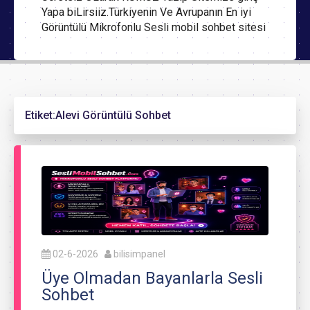
Yapa biLirsiiz.Türkiyenin Ve Avrupanın En iyi
Görüntülü Mikrofonlu Sesli mobil sohbet sitesi
Etiket:
Alevi Görüntülü Sohbet
02-6-2026
bilisimpanel
Üye Olmadan Bayanlarla Sesli
Sohbet