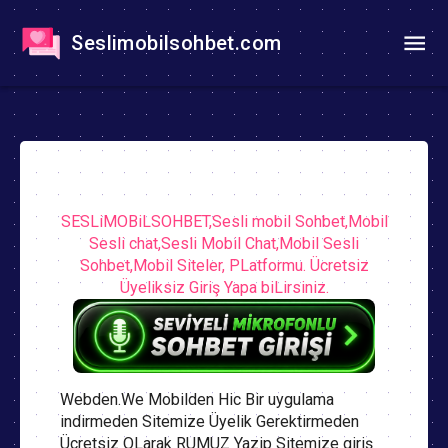
Seslimobilsohbet.com
SESLiMOBiLSOHBET,Sesli mobil Sohbet,Mobil
Sesli chat,Sesli Mobil Chat,Mobil Sesli
Sohbet,Mobil Siteler, PLatformu. Ücretsiz
Üyeliksiz Giriş Yapa biLirsiniz.
Webden.We Mobilden Hic Bir uygulama
indirmeden Sitemize Üyelik Gerektirmeden
Ücretsiz OLarak RUMUZ Yazip Sitemize giriş