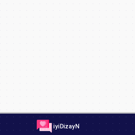
iyiDizayN