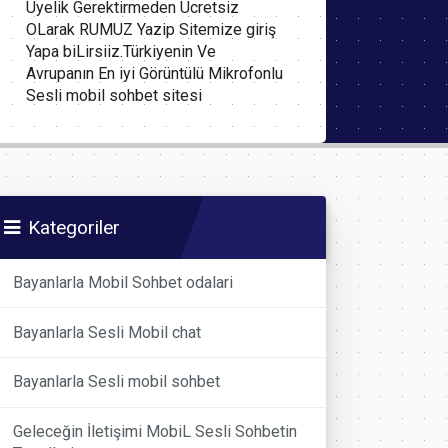
Üyelik Gerektirmeden Ücretsiz
OLarak RUMUZ Yazip Sitemize giriş
Yapa biLirsiiz.Türkiyenin Ve
Avrupanın En iyi Görüntülü Mikrofonlu
Sesli mobil sohbet sitesi
Kategoriler
Bayanlarla Mobil Sohbet odalari
Bayanlarla Sesli Mobil chat
Bayanlarla Sesli mobil sohbet
Geleceğin İletişimi MobiL Sesli Sohbetin