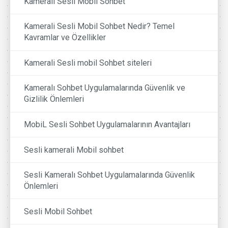
Kamerali Sesli Mobil Sohbet
Kamerali Sesli Mobil Sohbet Nedir? Temel
Kavramlar ve Özellikler
Kamerali Sesli mobil Sohbet siteleri
Kameralı Sohbet Uygulamalarında Güvenlik ve
Gizlilik Önlemleri
MobiL Sesli Sohbet Uygulamalarının Avantajları
Sesli kamerali Mobil sohbet
Sesli Kameralı Sohbet Uygulamalarında Güvenlik
Önlemleri
Sesli Mobil Sohbet