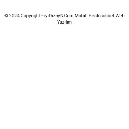
© 2024 Copyright - iyiDizayN.Com MobiL Sesli sohbet Web
Yazılım