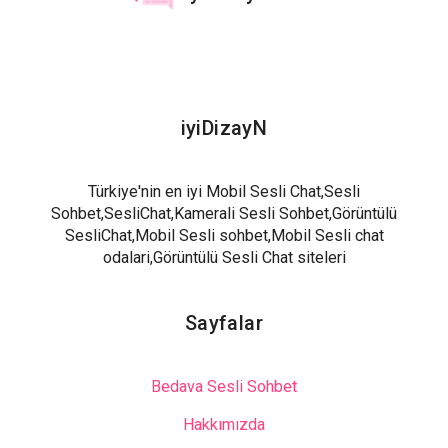
iyiDizayN
Türkiye'nin en iyi Mobil Sesli Chat,Sesli
Sohbet,SesliChat,Kamerali Sesli Sohbet,Görüntülü
SesliChat,Mobil Sesli sohbet,Mobil Sesli chat
odalari,Görüntülü Sesli Chat siteleri
Sayfalar
Bedava Sesli Sohbet
Hakkımızda