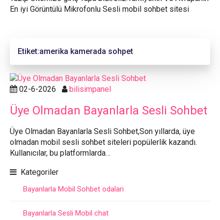
En iyi Görüntülü Mikrofonlu Sesli mobil sohbet sitesi
Etiket:
amerika kamerada sohpet
02-6-2026
bilisimpanel
Üye Olmadan Bayanlarla Sesli Sohbet
Üye Olmadan Bayanlarla Sesli Sohbet,Son yıllarda, üye
olmadan mobil sesli sohbet siteleri popülerlik kazandı.
Kullanıcılar, bu platformlarda…
Kategoriler
Bayanlarla Mobil Sohbet odalari
Bayanlarla Sesli Mobil chat