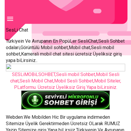
SesLi Chat
Türkiyein Ve Avrupanın En PopüLer SesliChat,Sesli Sohbet
odalari,Görüntülü Mobil sohbet,Mobil chat,Sesli mobil
sohbet,Kamerali mobil chat sitesi ücretsiz Üyeliksiz giriş
yapa biLirsiniz..
SESLiMOBiLSOHBET,Sesli mobil Sohbet,Mobil Sesli
chat,Sesli Mobil Chat,Mobil Sesli Sohbet,Mobil Siteler,
PLatformu. Ücretsiz Üyeliksiz Giriş Yapa biLirsiniz.
Webden.We Mobilden Hic Bir uygulama indirmeden
Sitemize Üyelik Gerektirmeden Ücretsiz OLarak RUMUZ
Yazip Sitemize giriş Yapa biLirsiiz.Türkiyenin Ve Avrupanın