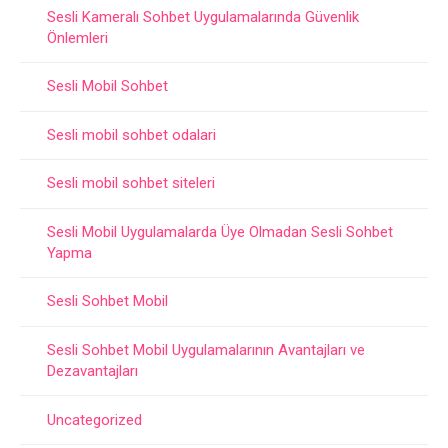
Sesli Kameralı Sohbet Uygulamalarında Güvenlik
Önlemleri
Sesli Mobil Sohbet
Sesli mobil sohbet odalari
Sesli mobil sohbet siteleri
Sesli Mobil Uygulamalarda Üye Olmadan Sesli Sohbet
Yapma
Sesli Sohbet Mobil
Sesli Sohbet Mobil Uygulamalarının Avantajları ve
Dezavantajları
Uncategorized