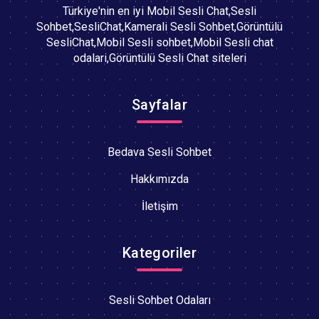
Türkiye'nin en iyi Mobil Sesli Chat,Sesli
Sohbet,SesliChat,Kamerali Sesli Sohbet,Görüntülü
SesliChat,Mobil Sesli sohbet,Mobil Sesli chat
odalari,Görüntülü Sesli Chat siteleri
Sayfalar
Bedava Sesli Sohbet
Hakkımızda
İletişim
Kategoriler
Sesli Sohbet Odaları