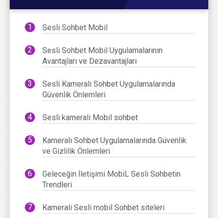
Sesli Sohbet Mobil
Sesli Sohbet Mobil Uygulamalarının
Avantajları ve Dezavantajları
Sesli Kameralı Sohbet Uygulamalarında
Güvenlik Önlemleri
Sesli kamerali Mobil sohbet
Kameralı Sohbet Uygulamalarında Güvenlik
ve Gizlilik Önlemleri
Geleceğin İletişimi MobiL Sesli Sohbetin
Trendleri
Kamerali Sesli mobil Sohbet siteleri