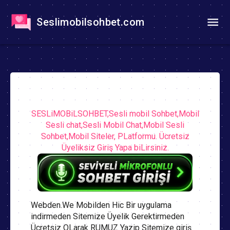
Seslimobilsohbet.com
SESLiMOBiLSOHBET,Sesli mobil Sohbet,Mobil
Sesli chat,Sesli Mobil Chat,Mobil Sesli
Sohbet,Mobil Siteler, PLatformu. Ücretsiz
Üyeliksiz Giriş Yapa biLirsiniz.
Webden.We Mobilden Hic Bir uygulama
indirmeden Sitemize Üyelik Gerektirmeden
Ücretsiz OLarak RUMUZ Yazip Sitemize giriş