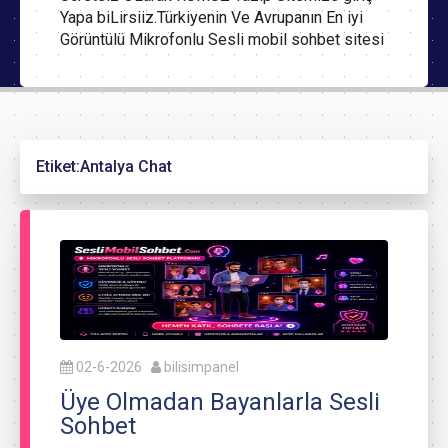
Yapa biLirsiiz.Türkiyenin Ve Avrupanın En iyi
Görüntülü Mikrofonlu Sesli mobil sohbet sitesi
Etiket:
Antalya Chat
02-6-2026
bilisimpanel
Üye Olmadan Bayanlarla Sesli
Sohbet