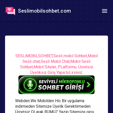
Seslimobilsohbet.com
SESLiMOBiLSOHBET,Sesli mobil Sohbet,Mobil
Sesli chat,Sesli Mobil Chat,Mobil Sesli
Sohbet,Mobil Siteler, PLatformu. Ücretsiz
Üyeliksiz Giriş Yapa biLirsiniz.
Webden.We Mobilden Hic Bir uygulama
indirmeden Sitemize Üyelik Gerektirmeden
Ücretsiz OLarak RUMUZ Yazip Sitemize giriş