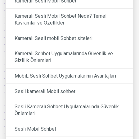
Kamerali Sesli Mobil Sohbet
Kamerali Sesli Mobil Sohbet Nedir? Temel
Kavramlar ve Özellikler
Kamerali Sesli mobil Sohbet siteleri
Kameralı Sohbet Uygulamalarında Güvenlik ve
Gizlilik Önlemleri
MobiL Sesli Sohbet Uygulamalarının Avantajları
Sesli kamerali Mobil sohbet
Sesli Kameralı Sohbet Uygulamalarında Güvenlik
Önlemleri
Sesli Mobil Sohbet