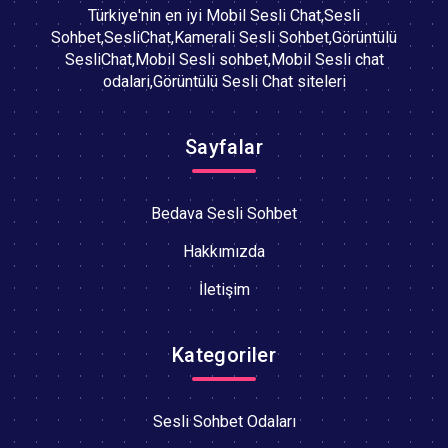
Türkiye'nin en iyi Mobil Sesli Chat,Sesli
Sohbet,SesliChat,Kamerali Sesli Sohbet,Görüntülü
SesliChat,Mobil Sesli sohbet,Mobil Sesli chat
odalari,Görüntülü Sesli Chat siteleri
Sayfalar
Bedava Sesli Sohbet
Hakkımızda
İletişim
Kategoriler
Sesli Sohbet Odaları