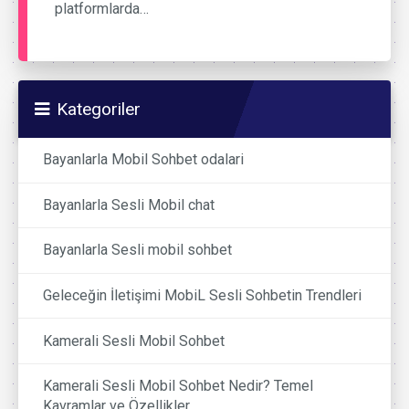
platformlarda…
Kategoriler
Bayanlarla Mobil Sohbet odalari
Bayanlarla Sesli Mobil chat
Bayanlarla Sesli mobil sohbet
Geleceğin İletişimi MobiL Sesli Sohbetin Trendleri
Kamerali Sesli Mobil Sohbet
Kamerali Sesli Mobil Sohbet Nedir? Temel
Kavramlar ve Özellikler