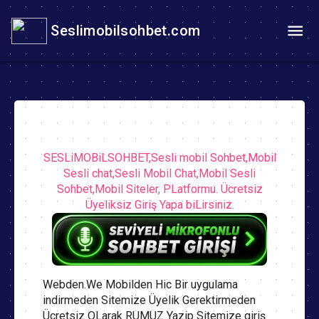
Seslimobilsohbet.com
SESLiMOBiLSOHBET,Sesli mobil Sohbet,Mobil
Sesli chat,Sesli Mobil Chat,Mobil Sesli
Sohbet,Mobil Siteler, PLatformu. Ücretsiz
Üyeliksiz Giriş Yapa biLirsiniz.
Webden.We Mobilden Hic Bir uygulama
indirmeden Sitemize Üyelik Gerektirmeden
Ücretsiz OLarak RUMUZ Yazip Sitemize giriş