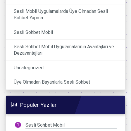
Sesli Mobil Uygulamalarda Üye Olmadan Sesli
Sohbet Yapma
Sesli Sohbet Mobil
Sesli Sohbet Mobil Uygulamalarının Avantajları ve
Dezavantajları
Uncategorized
Üye Olmadan Bayanlarla Sesli Sohbet
Popüler Yazılar
Sesli Sohbet Mobil