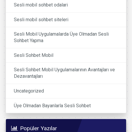
Sesli mobil sohbet odalari
Sesli mobil sohbet siteleri
Sesli Mobil Uygulamalarda Üye Olmadan Sesli
Sohbet Yapma
Sesli Sohbet Mobil
Sesli Sohbet Mobil Uygulamalarının Avantajları ve
Dezavantajları
Uncategorized
Üye Olmadan Bayanlarla Sesli Sohbet
Popüler Yazılar