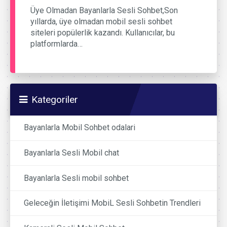
Üye Olmadan Bayanlarla Sesli Sohbet,Son
yıllarda, üye olmadan mobil sesli sohbet
siteleri popülerlik kazandı. Kullanıcılar, bu
platformlarda…
Kategoriler
Bayanlarla Mobil Sohbet odalari
Bayanlarla Sesli Mobil chat
Bayanlarla Sesli mobil sohbet
Geleceğin İletişimi MobiL Sesli Sohbetin Trendleri