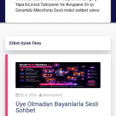
Yapa biLirsiiz.Türkiyenin Ve Avrupanın En iyi
Görüntülü Mikrofonlu Sesli mobil sohbet sitesi
Etiket:
Aylak Okey
02-6-2026
bilisimpanel
Üye Olmadan Bayanlarla Sesli
Sohbet