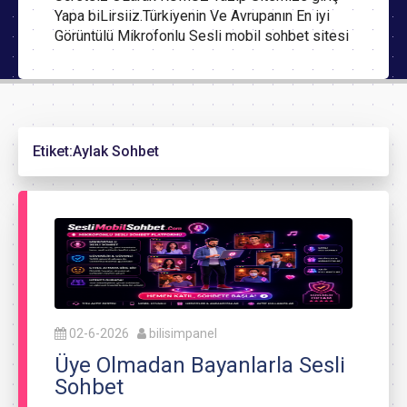
Yapa biLirsiiz.Türkiyenin Ve Avrupanın En iyi
Görüntülü Mikrofonlu Sesli mobil sohbet sitesi
Etiket:
Aylak Sohbet
02-6-2026
bilisimpanel
Üye Olmadan Bayanlarla Sesli
Sohbet