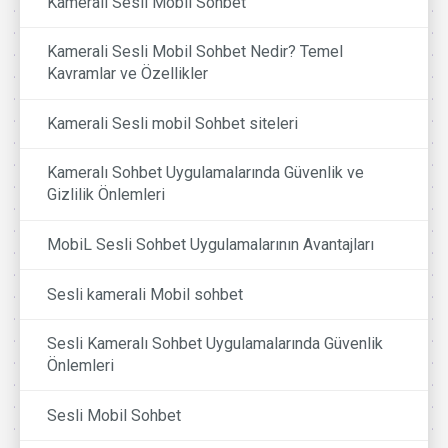
Kamerali Sesli Mobil Sohbet
Kamerali Sesli Mobil Sohbet Nedir? Temel
Kavramlar ve Özellikler
Kamerali Sesli mobil Sohbet siteleri
Kameralı Sohbet Uygulamalarında Güvenlik ve
Gizlilik Önlemleri
MobiL Sesli Sohbet Uygulamalarının Avantajları
Sesli kamerali Mobil sohbet
Sesli Kameralı Sohbet Uygulamalarında Güvenlik
Önlemleri
Sesli Mobil Sohbet