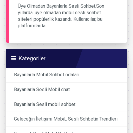
Üye Olmadan Bayanlarla Sesli Sohbet,Son
yıllarda, üye olmadan mobil sesli sohbet
siteleri popülerlik kazandı. Kullanıcılar, bu
platformlarda…
Kategoriler
Bayanlarla Mobil Sohbet odalari
Bayanlarla Sesli Mobil chat
Bayanlarla Sesli mobil sohbet
Geleceğin İletişimi MobiL Sesli Sohbetin Trendleri