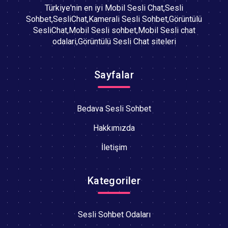
Türkiye'nin en iyi Mobil Sesli Chat,Sesli
Sohbet,SesliChat,Kamerali Sesli Sohbet,Görüntülü
SesliChat,Mobil Sesli sohbet,Mobil Sesli chat
odalari,Görüntülü Sesli Chat siteleri
Sayfalar
Bedava Sesli Sohbet
Hakkımızda
İletişim
Kategoriler
Sesli Sohbet Odaları