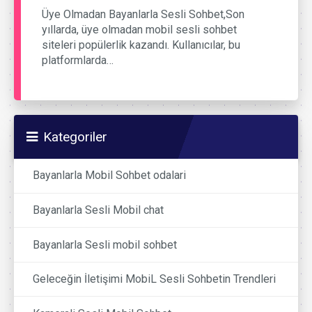
Üye Olmadan Bayanlarla Sesli Sohbet,Son
yıllarda, üye olmadan mobil sesli sohbet
siteleri popülerlik kazandı. Kullanıcılar, bu
platformlarda…
Kategoriler
Bayanlarla Mobil Sohbet odalari
Bayanlarla Sesli Mobil chat
Bayanlarla Sesli mobil sohbet
Geleceğin İletişimi MobiL Sesli Sohbetin Trendleri