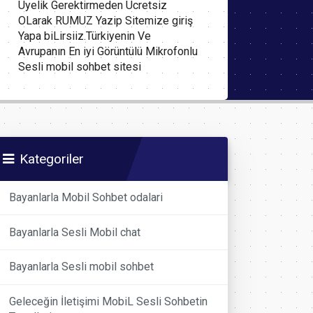
Üyelik Gerektirmeden Ücretsiz
OLarak RUMUZ Yazip Sitemize giriş
Yapa biLirsiiz.Türkiyenin Ve
Avrupanın En iyi Görüntülü Mikrofonlu
Sesli mobil sohbet sitesi
Kategoriler
Bayanlarla Mobil Sohbet odalari
Bayanlarla Sesli Mobil chat
Bayanlarla Sesli mobil sohbet
Geleceğin İletişimi MobiL Sesli Sohbetin