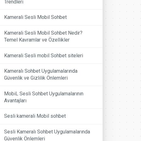
Trendleri
Kamerali Sesli Mobil Sohbet
Kamerali Sesli Mobil Sohbet Nedir?
Temel Kavramlar ve Özellikler
Kamerali Sesli mobil Sohbet siteleri
Kameralı Sohbet Uygulamalarında
Güvenlik ve Gizlilik Önlemleri
MobiL Sesli Sohbet Uygulamalarının
Avantajları
Sesli kamerali Mobil sohbet
Sesli Kameralı Sohbet Uygulamalarında
Güvenlik Önlemleri