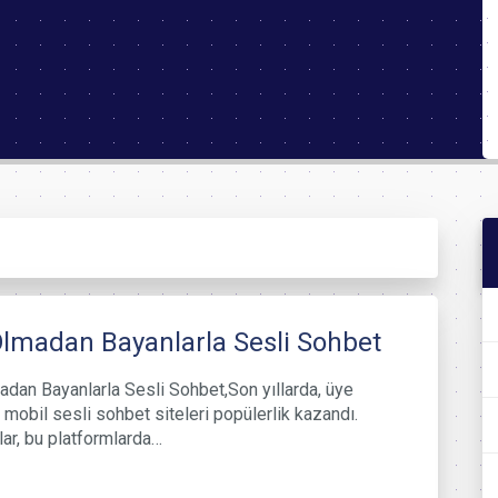
lmadan Bayanlarla Sesli Sohbet
dan Bayanlarla Sesli Sohbet,Son yıllarda, üye
mobil sesli sohbet siteleri popülerlik kazandı.
ılar, bu platformlarda…