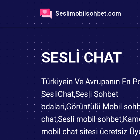
Seslimobilsohbet.com
SESLI CHAT
Türkiyein Ve Avrupanın En P
SesliChat,Sesli Sohbet
odalari,Görüntülü Mobil soh
chat,Sesli mobil sohbet,Kame
mobil chat sitesi ücretsiz Üy