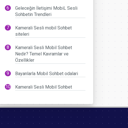
Geleceğin İletişimi MobiL Sesli
Sohbetin Trendleri
Kamerali Sesli mobil Sohbet
siteleri
Kamerali Sesli Mobil Sohbet
Nedir? Temel Kavramlar ve
Özellikler
Bayanlarla Mobil Sohbet odalari
Kamerali Sesli Mobil Sohbet