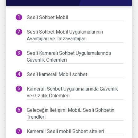
Sesli Sohbet Mobil
Sesli Sohbet Mobil Uygulamalarının
Avantajları ve Dezavantajları
Sesli Kameralı Sohbet Uygulamalarında
Güvenlik Önlemleri
Sesli kamerali Mobil sohbet
Kameralı Sohbet Uygulamalarında Güvenlik
ve Gizlilik Önlemleri
Geleceğin İletişimi MobiL Sesli Sohbetin
Trendleri
Kamerali Sesli mobil Sohbet siteleri