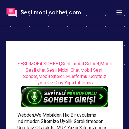
Seslimobilsohbet.com
SESLiMOBiLSOHBET,Sesli mobil Sohbet,Mobil
Sesli chat,Sesli Mobil Chat,Mobil Sesli
Sohbet,Mobil Siteler, PLatformu. Ücretsiz
Üyeliksiz Giriş Yapa biLirsiniz.
Webden.We Mobilden Hic Bir uygulama
indirmeden Sitemize Üyelik Gerektirmeden
Ücretsiz OLarak RUMUZ Yazip Sitemize giriş