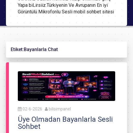
Yapa biLirsiiz.Türkiyenin Ve Avrupanın En iyi
Görüntülü Mikrofonlu Sesli mobil sohbet sitesi
Etiket:
Bayanlarla Chat
02-6-2026
bilisimpanel
Üye Olmadan Bayanlarla Sesli
Sohbet