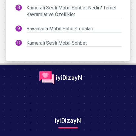
Kamerali Sesli Mobil Sohbet Nedir? Temel
Kavramlar ve Özellikler
Bayanlarla Mobil Sohbet odalari
Kamerali Sesli Mobil Sohbet
iyiDizayN
iyiDizayN