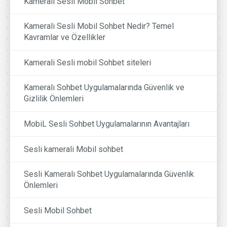
Kamerali Sesli Mobil Sohbet
Kamerali Sesli Mobil Sohbet Nedir? Temel
Kavramlar ve Özellikler
Kamerali Sesli mobil Sohbet siteleri
Kameralı Sohbet Uygulamalarında Güvenlik ve
Gizlilik Önlemleri
MobiL Sesli Sohbet Uygulamalarının Avantajları
Sesli kamerali Mobil sohbet
Sesli Kameralı Sohbet Uygulamalarında Güvenlik
Önlemleri
Sesli Mobil Sohbet