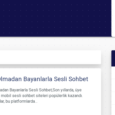
lmadan Bayanlarla Sesli Sohbet
dan Bayanlarla Sesli Sohbet,Son yıllarda, üye
mobil sesli sohbet siteleri popülerlik kazandı.
ılar, bu platformlarda…