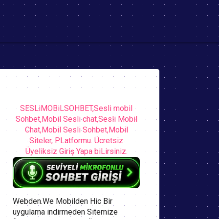
SESLiMOBiLSOHBET,Sesli mobil
Sohbet,Mobil Sesli chat,Sesli Mobil
Chat,Mobil Sesli Sohbet,Mobil
Siteler, PLatformu. Ücretsiz
Üyeliksiz Giriş Yapa biLirsiniz.
Webden.We Mobilden Hic Bir
uygulama indirmeden Sitemize