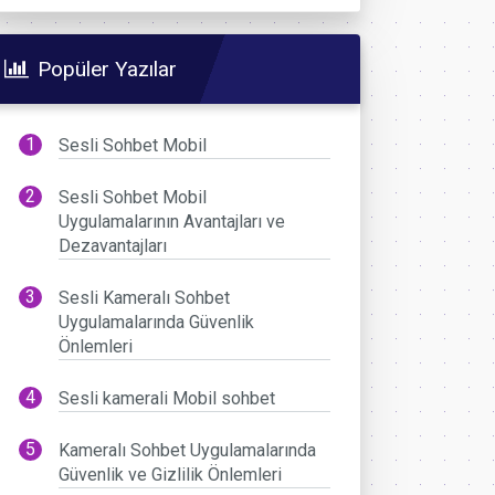
Popüler Yazılar
Sesli Sohbet Mobil
Sesli Sohbet Mobil
Uygulamalarının Avantajları ve
Dezavantajları
Sesli Kameralı Sohbet
Uygulamalarında Güvenlik
Önlemleri
Sesli kamerali Mobil sohbet
Kameralı Sohbet Uygulamalarında
Güvenlik ve Gizlilik Önlemleri