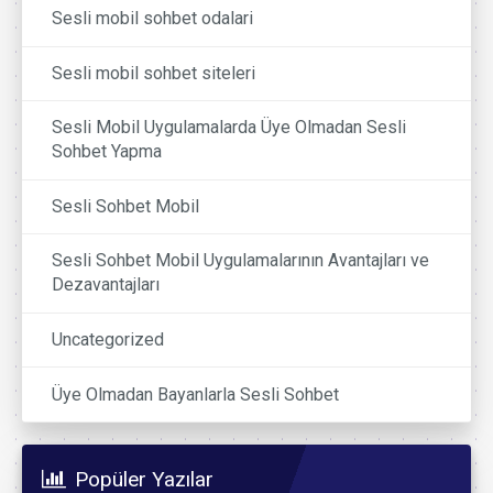
Sesli mobil sohbet odalari
Sesli mobil sohbet siteleri
Sesli Mobil Uygulamalarda Üye Olmadan Sesli
Sohbet Yapma
Sesli Sohbet Mobil
Sesli Sohbet Mobil Uygulamalarının Avantajları ve
Dezavantajları
Uncategorized
Üye Olmadan Bayanlarla Sesli Sohbet
Popüler Yazılar