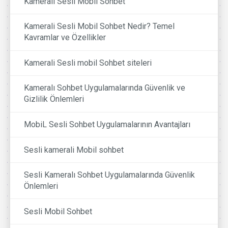
Kamerali Sesli Mobil Sohbet
Kamerali Sesli Mobil Sohbet Nedir? Temel
Kavramlar ve Özellikler
Kamerali Sesli mobil Sohbet siteleri
Kameralı Sohbet Uygulamalarında Güvenlik ve
Gizlilik Önlemleri
MobiL Sesli Sohbet Uygulamalarının Avantajları
Sesli kamerali Mobil sohbet
Sesli Kameralı Sohbet Uygulamalarında Güvenlik
Önlemleri
Sesli Mobil Sohbet