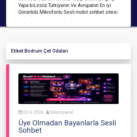
Yapa biLirsiiz.Türkiyenin Ve Avrupanın En iyi
Görüntülü Mikrofonlu Sesli mobil sohbet sitesi
Etiket:
Bodrum Çet Odaları
02-6-2026
bilisimpanel
Üye Olmadan Bayanlarla Sesli
Sohbet