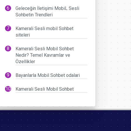
Geleceğin İletişimi MobiL Sesli
Sohbetin Trendleri
Kamerali Sesli mobil Sohbet
siteleri
Kamerali Sesli Mobil Sohbet
Nedir? Temel Kavramlar ve
Özellikler
Bayanlarla Mobil Sohbet odalari
Kamerali Sesli Mobil Sohbet