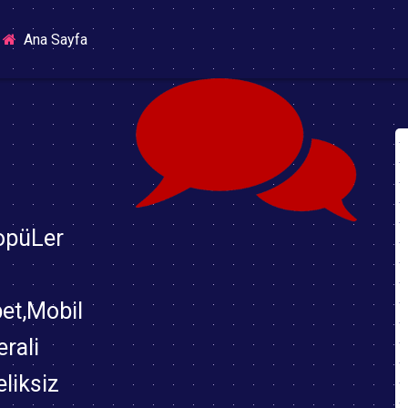
(current)
Ana Sayfa
opüLer
bet,Mobil
rali
eliksiz