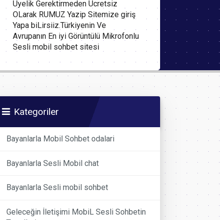
Üyelik Gerektirmeden Ücretsiz
OLarak RUMUZ Yazip Sitemize giriş
Yapa biLirsiiz.Türkiyenin Ve
Avrupanın En iyi Görüntülü Mikrofonlu
Sesli mobil sohbet sitesi
Kategoriler
Bayanlarla Mobil Sohbet odalari
Bayanlarla Sesli Mobil chat
Bayanlarla Sesli mobil sohbet
Geleceğin İletişimi MobiL Sesli Sohbetin