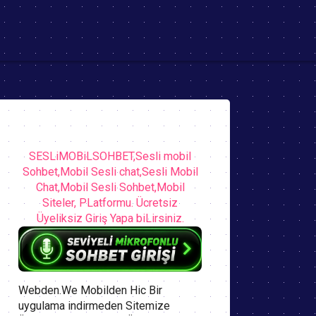
SESLiMOBiLSOHBET,Sesli mobil
Sohbet,Mobil Sesli chat,Sesli Mobil
Chat,Mobil Sesli Sohbet,Mobil
Siteler, PLatformu. Ücretsiz
Üyeliksiz Giriş Yapa biLirsiniz.
Webden.We Mobilden Hic Bir
uygulama indirmeden Sitemize