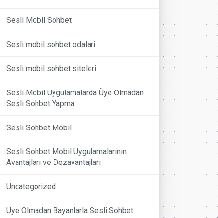
Sesli Mobil Sohbet
Sesli mobil sohbet odalari
Sesli mobil sohbet siteleri
Sesli Mobil Uygulamalarda Üye Olmadan
Sesli Sohbet Yapma
Sesli Sohbet Mobil
Sesli Sohbet Mobil Uygulamalarının
Avantajları ve Dezavantajları
Uncategorized
Üye Olmadan Bayanlarla Sesli Sohbet