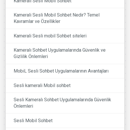
Kamerali Sesli Mobil Sohbet
Kamerali Sesli Mobil Sohbet Nedir? Temel
Kavramlar ve Özellikler
Kamerali Sesli mobil Sohbet siteleri
Kameralı Sohbet Uygulamalarında Güvenlik ve
Gizlilik Önlemleri
MobiL Sesli Sohbet Uygulamalarının Avantajları
Sesli kamerali Mobil sohbet
Sesli Kameralı Sohbet Uygulamalarında Güvenlik
Önlemleri
Sesli Mobil Sohbet