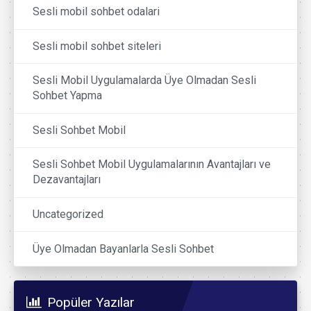
Sesli mobil sohbet odalari
Sesli mobil sohbet siteleri
Sesli Mobil Uygulamalarda Üye Olmadan Sesli
Sohbet Yapma
Sesli Sohbet Mobil
Sesli Sohbet Mobil Uygulamalarının Avantajları ve
Dezavantajları
Uncategorized
Üye Olmadan Bayanlarla Sesli Sohbet
Popüler Yazılar