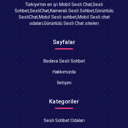
Türkiye'nin en iyi Mobil Sesli Chat,Sesli
Sohbet,SesliChat,Kamerali Sesli Sohbet,Görüntülü
SesliChat,Mobil Sesli sohbet,Mobil Sesli chat
odalari,Görüntülü Sesli Chat siteleri
Sayfalar
Bedava Sesli Sohbet
Hakkımızda
İletişim
Kategoriler
Sesli Sohbet Odaları