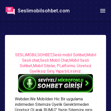
Seslimobilsohbet.com
SESLiMOBiLSOHBET,Sesli mobil Sohbet,Mobil
Sesli chat,Sesli Mobil Chat,Mobil Sesli
Sohbet,Mobil Siteler, PLatformu. Ücretsiz
Üyeliksiz Giriş Yapa biLirsiniz.
Webden.We Mobilden Hic Bir uygulama
indirmeden Sitemize Üyelik Gerektirmeden
Ücretsiz OLarak RUMUZ Yazip Sitemize giriş