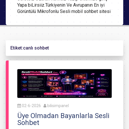
Yapa biLirsiiz.Türkiyenin Ve Avrupanın En iyi
Görüntülü Mikrofonlu Sesli mobil sohbet sitesi
Etiket:
canlı sohbet
02-6-2026
bilisimpanel
Üye Olmadan Bayanlarla Sesli
Sohbet