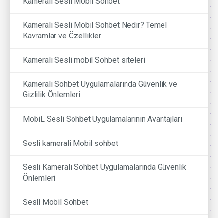
Kamerali Sesli Mobil Sohbet
Kamerali Sesli Mobil Sohbet Nedir? Temel
Kavramlar ve Özellikler
Kamerali Sesli mobil Sohbet siteleri
Kameralı Sohbet Uygulamalarında Güvenlik ve
Gizlilik Önlemleri
MobiL Sesli Sohbet Uygulamalarının Avantajları
Sesli kamerali Mobil sohbet
Sesli Kameralı Sohbet Uygulamalarında Güvenlik
Önlemleri
Sesli Mobil Sohbet