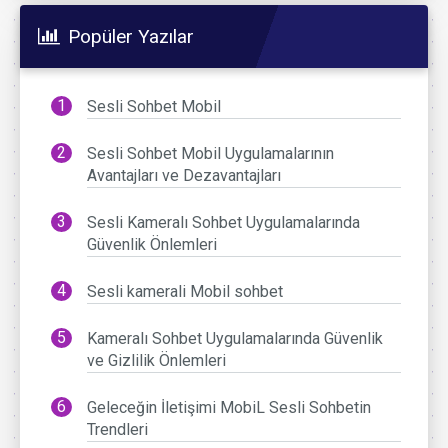
Popüler Yazılar
Sesli Sohbet Mobil
Sesli Sohbet Mobil Uygulamalarının
Avantajları ve Dezavantajları
Sesli Kameralı Sohbet Uygulamalarında
Güvenlik Önlemleri
Sesli kamerali Mobil sohbet
Kameralı Sohbet Uygulamalarında Güvenlik
ve Gizlilik Önlemleri
Geleceğin İletişimi MobiL Sesli Sohbetin
Trendleri