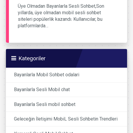
Üye Olmadan Bayanlarla Sesli Sohbet,Son
yıllarda, üye olmadan mobil sesli sohbet
siteleri popülerlik kazandı. Kullanıcılar, bu
platformlarda…
Kategoriler
Bayanlarla Mobil Sohbet odalari
Bayanlarla Sesli Mobil chat
Bayanlarla Sesli mobil sohbet
Geleceğin İletişimi MobiL Sesli Sohbetin Trendleri