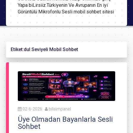
Yapa biLirsiiz.Türkiyenin Ve Avrupanın En iyi
Görüntülü Mikrofonlu Sesli mobil sohbet sitesi
Etiket:
dul Seviyeli Mobil Sohbet
02-6-2026
bilisimpanel
Üye Olmadan Bayanlarla Sesli
Sohbet