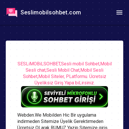
Seslimobilsohbet.com
SESLiMOBiLSOHBET,Sesli mobil Sohbet,Mobil
Sesli chat,Sesli Mobil Chat,Mobil Sesli
Sohbet,Mobil Siteler, PLatformu. Ücretsiz
Üyeliksiz Giriş Yapa biLirsiniz.
Webden.We Mobilden Hic Bir uygulama
indirmeden Sitemize Üyelik Gerektirmeden
Ücretsiz OLarak RUMUZ Yazip Sitemize giriş