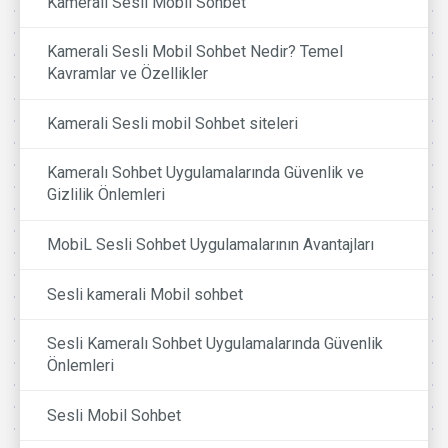
Kamerali Sesli Mobil Sohbet
Kamerali Sesli Mobil Sohbet Nedir? Temel
Kavramlar ve Özellikler
Kamerali Sesli mobil Sohbet siteleri
Kameralı Sohbet Uygulamalarında Güvenlik ve
Gizlilik Önlemleri
MobiL Sesli Sohbet Uygulamalarının Avantajları
Sesli kamerali Mobil sohbet
Sesli Kameralı Sohbet Uygulamalarında Güvenlik
Önlemleri
Sesli Mobil Sohbet