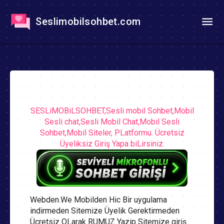
Seslimobilsohbet.com
SESLiMOBiLSOHBET,Sesli mobil Sohbet,Mobil
Sesli chat,Sesli Mobil Chat,Mobil Sesli
Sohbet,Mobil Siteler, PLatformu. Ücretsiz
Üyeliksiz Giriş Yapa biLirsiniz.
Webden.We Mobilden Hic Bir uygulama
indirmeden Sitemize Üyelik Gerektirmeden
Ücretsiz OLarak RUMUZ Yazip Sitemize giriş