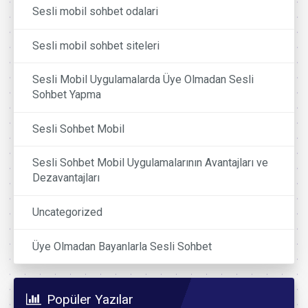
Sesli mobil sohbet odalari
Sesli mobil sohbet siteleri
Sesli Mobil Uygulamalarda Üye Olmadan Sesli
Sohbet Yapma
Sesli Sohbet Mobil
Sesli Sohbet Mobil Uygulamalarının Avantajları ve
Dezavantajları
Uncategorized
Üye Olmadan Bayanlarla Sesli Sohbet
Popüler Yazılar