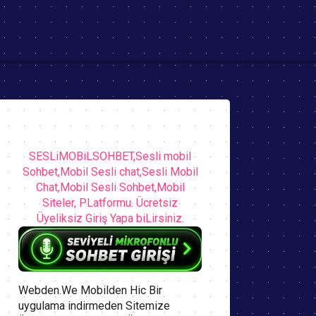
SESLiMOBiLSOHBET,Sesli mobil
Sohbet,Mobil Sesli chat,Sesli Mobil
Chat,Mobil Sesli Sohbet,Mobil
Siteler, PLatformu. Ücretsiz
Üyeliksiz Giriş Yapa biLirsiniz.
Webden.We Mobilden Hic Bir
uygulama indirmeden Sitemize