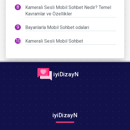
Kamerali Sesli Mobil Sohbet Nedir? Temel
Kavramlar ve Özellikler
Bayanlarla Mobil Sohbet odalari
Kamerali Sesli Mobil Sohbet
iyiDizayN
iyiDizayN