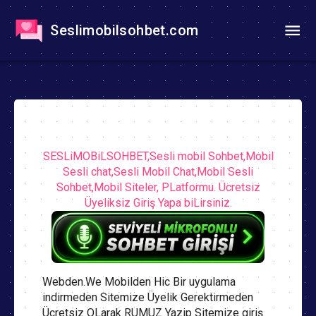
Seslimobilsohbet.com
SESLiMOBiLSOHBET,Sesli mobil Sohbet,Mobil
Sesli chat,Sesli Mobil Chat,Mobil Sesli
Sohbet,Mobil Siteler, PLatformu. Ücretsiz
Üyeliksiz Giriş Yapa biLirsiniz.
Webden.We Mobilden Hic Bir uygulama
indirmeden Sitemize Üyelik Gerektirmeden
Ücretsiz OLarak RUMUZ Yazip Sitemize giriş