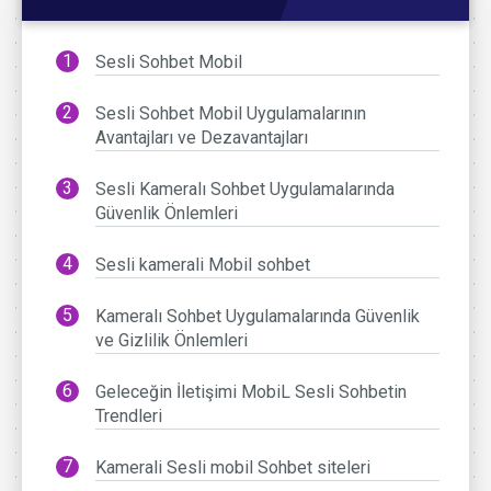
Sesli Sohbet Mobil
Sesli Sohbet Mobil Uygulamalarının
Avantajları ve Dezavantajları
Sesli Kameralı Sohbet Uygulamalarında
Güvenlik Önlemleri
Sesli kamerali Mobil sohbet
Kameralı Sohbet Uygulamalarında Güvenlik
ve Gizlilik Önlemleri
Geleceğin İletişimi MobiL Sesli Sohbetin
Trendleri
Kamerali Sesli mobil Sohbet siteleri