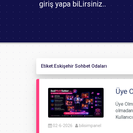
giriş yapa biLirsiniz..
Etiket:
Eskişehir Sohbet Odaları
Üye O
Üye Olma
olmadan 
Kullanıc
02-6-2026
bilisimpanel