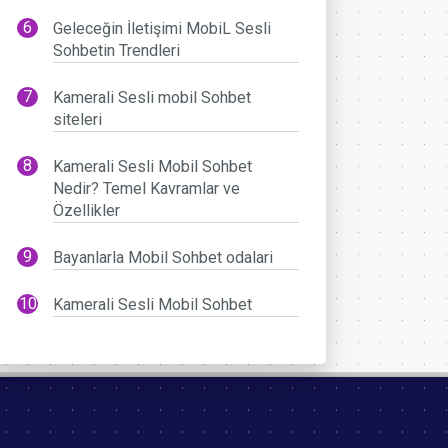
Geleceğin İletişimi MobiL Sesli
Sohbetin Trendleri
Kamerali Sesli mobil Sohbet
siteleri
Kamerali Sesli Mobil Sohbet
Nedir? Temel Kavramlar ve
Özellikler
Bayanlarla Mobil Sohbet odalari
Kamerali Sesli Mobil Sohbet