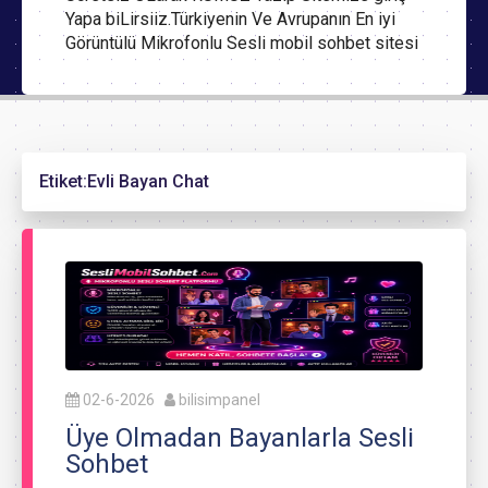
Yapa biLirsiiz.Türkiyenin Ve Avrupanın En iyi
Görüntülü Mikrofonlu Sesli mobil sohbet sitesi
Etiket:
Evli Bayan Chat
02-6-2026
bilisimpanel
Üye Olmadan Bayanlarla Sesli
Sohbet