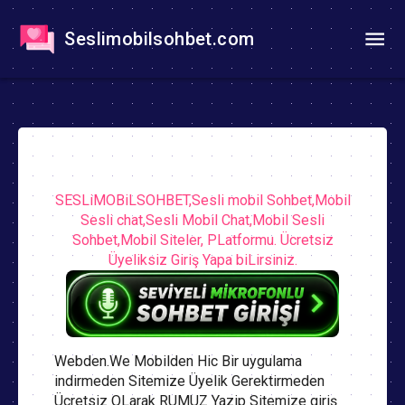
Seslimobilsohbet.com
SESLiMOBiLSOHBET,Sesli mobil Sohbet,Mobil
Sesli chat,Sesli Mobil Chat,Mobil Sesli
Sohbet,Mobil Siteler, PLatformu. Ücretsiz
Üyeliksiz Giriş Yapa biLirsiniz.
Webden.We Mobilden Hic Bir uygulama
indirmeden Sitemize Üyelik Gerektirmeden
Ücretsiz OLarak RUMUZ Yazip Sitemize giriş