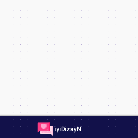
iyiDizayN