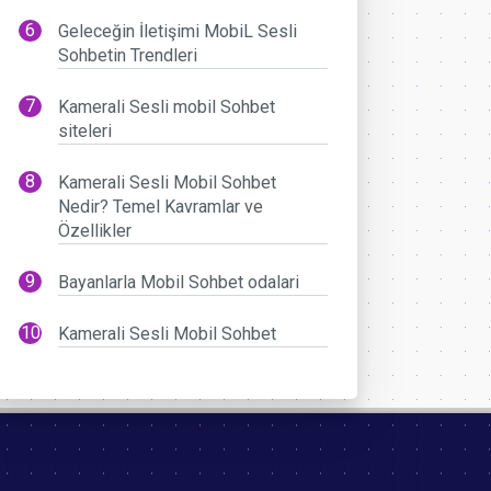
Geleceğin İletişimi MobiL Sesli
Sohbetin Trendleri
Kamerali Sesli mobil Sohbet
siteleri
Kamerali Sesli Mobil Sohbet
Nedir? Temel Kavramlar ve
Özellikler
Bayanlarla Mobil Sohbet odalari
Kamerali Sesli Mobil Sohbet