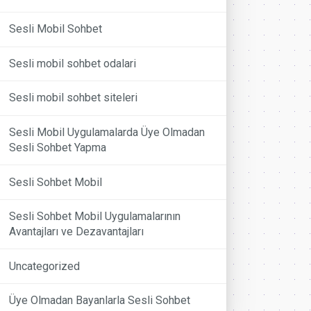
Sesli Mobil Sohbet
Sesli mobil sohbet odalari
Sesli mobil sohbet siteleri
Sesli Mobil Uygulamalarda Üye Olmadan
Sesli Sohbet Yapma
Sesli Sohbet Mobil
Sesli Sohbet Mobil Uygulamalarının
Avantajları ve Dezavantajları
Uncategorized
Üye Olmadan Bayanlarla Sesli Sohbet