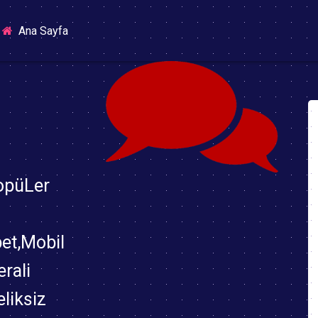
(current)
Ana Sayfa
opüLer
bet,Mobil
rali
eliksiz