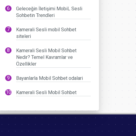
Geleceğin İletişimi MobiL Sesli
Sohbetin Trendleri
Kamerali Sesli mobil Sohbet
siteleri
Kamerali Sesli Mobil Sohbet
Nedir? Temel Kavramlar ve
Özellikler
Bayanlarla Mobil Sohbet odalari
Kamerali Sesli Mobil Sohbet