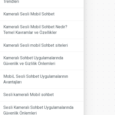
Trendleri
Kamerali Sesli Mobil Sohbet
Kamerali Sesli Mobil Sohbet Nedir?
Temel Kavramlar ve Özellikler
Kamerali Sesli mobil Sohbet siteleri
Kameralı Sohbet Uygulamalarında
Güvenlik ve Gizlilik Önlemleri
MobiL Sesli Sohbet Uygulamalarının
Avantajları
Sesli kamerali Mobil sohbet
Sesli Kameralı Sohbet Uygulamalarında
Güvenlik Önlemleri