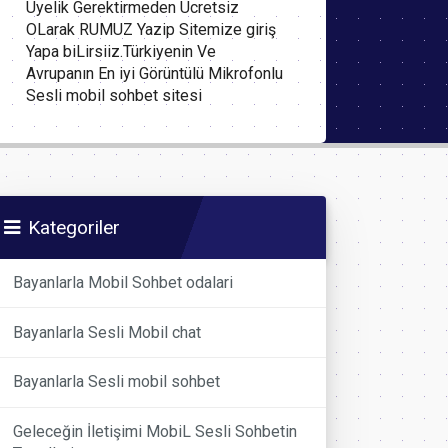
Üyelik Gerektirmeden Ücretsiz
OLarak RUMUZ Yazip Sitemize giriş
Yapa biLirsiiz.Türkiyenin Ve
Avrupanın En iyi Görüntülü Mikrofonlu
Sesli mobil sohbet sitesi
Kategoriler
Bayanlarla Mobil Sohbet odalari
Bayanlarla Sesli Mobil chat
Bayanlarla Sesli mobil sohbet
Geleceğin İletişimi MobiL Sesli Sohbetin