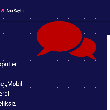
(current)
Ana Sayfa
opüLer
bet,Mobil
rali
eliksiz