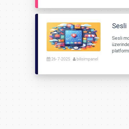
Sesli
Sesli mob
üzerinde
platforml
26-7-2025
bilisimpanel