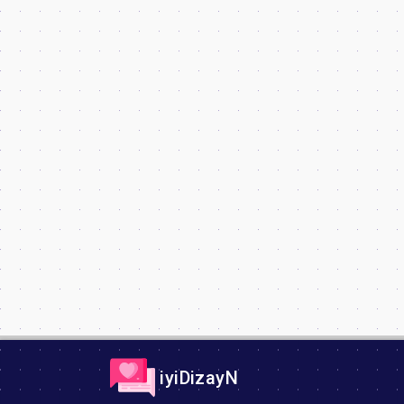
iyiDizayN