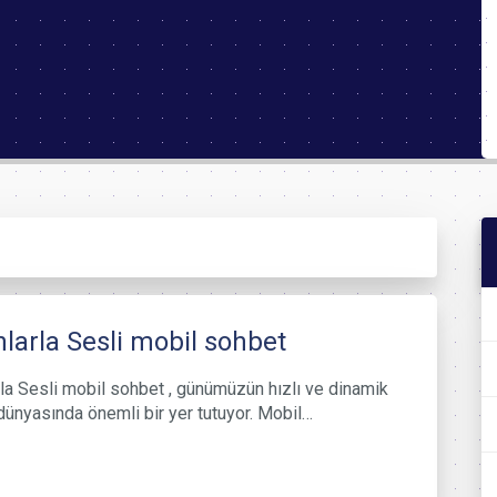
larla Sesli mobil sohbet
la Sesli mobil sohbet , günümüzün hızlı ve dinamik
 dünyasında önemli bir yer tutuyor. Mobil…