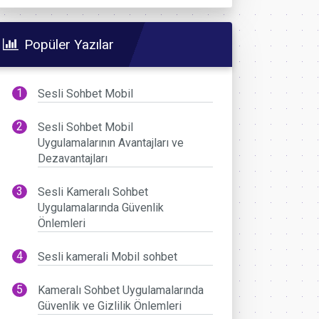
Popüler Yazılar
Sesli Sohbet Mobil
Sesli Sohbet Mobil
Uygulamalarının Avantajları ve
Dezavantajları
Sesli Kameralı Sohbet
Uygulamalarında Güvenlik
Önlemleri
Sesli kamerali Mobil sohbet
Kameralı Sohbet Uygulamalarında
Güvenlik ve Gizlilik Önlemleri