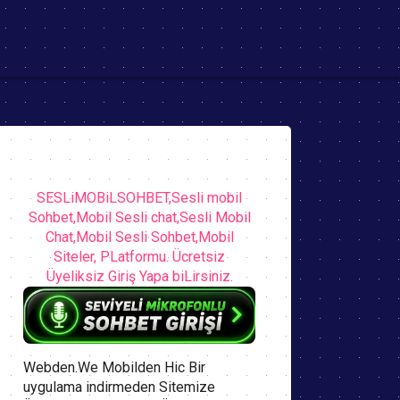
SESLiMOBiLSOHBET,Sesli mobil
Sohbet,Mobil Sesli chat,Sesli Mobil
Chat,Mobil Sesli Sohbet,Mobil
Siteler, PLatformu. Ücretsiz
Üyeliksiz Giriş Yapa biLirsiniz.
Webden.We Mobilden Hic Bir
uygulama indirmeden Sitemize