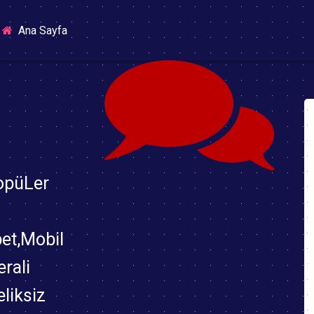
(current)
Ana Sayfa
opüLer
bet,Mobil
rali
eliksiz