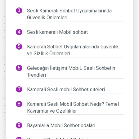
Sesli Kameralı Sohbet Uygulamalarında
Güvenlik Önlemleri
Sesli kamerali Mobil sohbet
Kameralı Sohbet Uygulamalarında Güvenlik
ve Gizlilik Önlemleri
Geleceğin İletişimi MobiL Sesli Sohbetin
Trendleri
Kamerali Sesli mobil Sohbet siteleri
Kamerali Sesli Mobil Sohbet Nedir? Temel
Kavramlar ve Özellikler
Bayanlarla Mobil Sohbet odalari