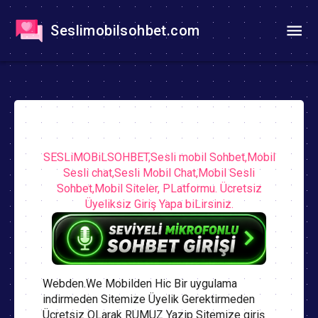
Seslimobilsohbet.com
SESLiMOBiLSOHBET,Sesli mobil Sohbet,Mobil
Sesli chat,Sesli Mobil Chat,Mobil Sesli
Sohbet,Mobil Siteler, PLatformu. Ücretsiz
Üyeliksiz Giriş Yapa biLirsiniz.
Webden.We Mobilden Hic Bir uygulama
indirmeden Sitemize Üyelik Gerektirmeden
Ücretsiz OLarak RUMUZ Yazip Sitemize giriş