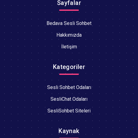
Sayfalar
Bedava Sesli Sohbet
Hakkımızda
İletişim
Kategoriler
Sesli Sohbet Odaları
SesliChat Odaları
SesliSohbet Siteleri
Kaynak