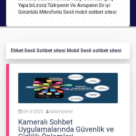
Yapa biLirsiiz.Türkiyenin Ve Avrupanın En iyi
Görüntülü Mikrofonlu Sesli mobil sohbet sitesi
Etiket:
Sesli Sohbet sitesi Mobil Sesli sohbet sitesi
04-3-2025
bilisimpanel
Kameralı Sohbet
Uygulamalarında Güvenlik ve