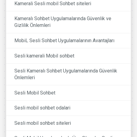
Kamerali Sesli mobil Sohbet siteleri
Kameralı Sohbet Uygulamalarında Güvenlik ve
Gizlilik Önlemleri
MobiL Sesli Sohbet Uygulamalarının Avantajları
Sesli kamerali Mobil sohbet
Sesli Kameralı Sohbet Uygulamalarında Güvenlik
Önlemleri
Sesli Mobil Sohbet
Sesli mobil sohbet odalari
Sesli mobil sohbet siteleri