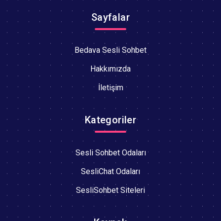
Sayfalar
Bedava Sesli Sohbet
Hakkımızda
İletişim
Kategoriler
Sesli Sohbet Odaları
SesliChat Odaları
SesliSohbet Siteleri