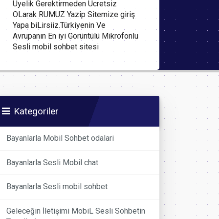
Üyelik Gerektirmeden Ücretsiz
OLarak RUMUZ Yazip Sitemize giriş
Yapa biLirsiiz.Türkiyenin Ve
Avrupanın En iyi Görüntülü Mikrofonlu
Sesli mobil sohbet sitesi
Kategoriler
Bayanlarla Mobil Sohbet odalari
Bayanlarla Sesli Mobil chat
Bayanlarla Sesli mobil sohbet
Geleceğin İletişimi MobiL Sesli Sohbetin