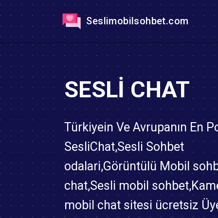
Seslimobilsohbet.com
SESLI CHAT
Türkiyein Ve Avrupanın En P
SesliChat,Sesli Sohbet
odalari,Görüntülü Mobil soh
chat,Sesli mobil sohbet,Kame
mobil chat sitesi ücretsiz Üy