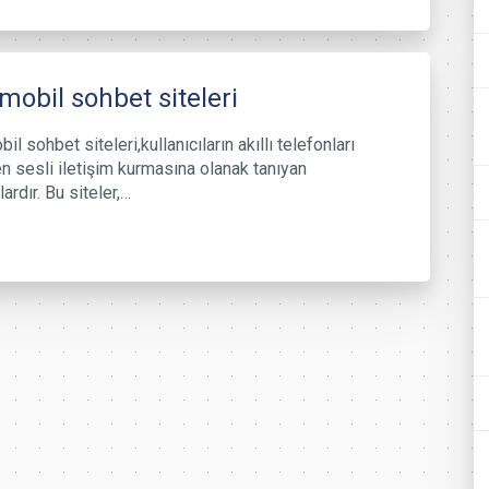
 mobil sohbet siteleri
il sohbet siteleri,kullanıcıların akıllı telefonları
n sesli iletişim kurmasına olanak tanıyan
ardır. Bu siteler,…