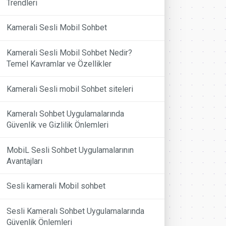
Trendleri
Kamerali Sesli Mobil Sohbet
Kamerali Sesli Mobil Sohbet Nedir?
Temel Kavramlar ve Özellikler
Kamerali Sesli mobil Sohbet siteleri
Kameralı Sohbet Uygulamalarında
Güvenlik ve Gizlilik Önlemleri
MobiL Sesli Sohbet Uygulamalarının
Avantajları
Sesli kamerali Mobil sohbet
Sesli Kameralı Sohbet Uygulamalarında
Güvenlik Önlemleri