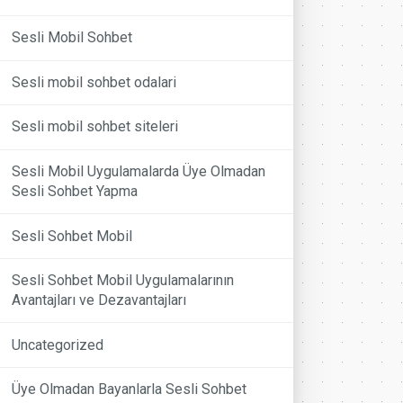
Sesli Mobil Sohbet
Sesli mobil sohbet odalari
Sesli mobil sohbet siteleri
Sesli Mobil Uygulamalarda Üye Olmadan
Sesli Sohbet Yapma
Sesli Sohbet Mobil
Sesli Sohbet Mobil Uygulamalarının
Avantajları ve Dezavantajları
Uncategorized
Üye Olmadan Bayanlarla Sesli Sohbet