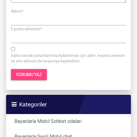
Adınız
*
E-posta adresiniz
*
Daha sonraki yorumlarımda kullanılması için adım, e-posta adresim
ve site adresim bu tarayıcıya kaydedilsin.
Kategoriler
Bayanlarla Mobil Sohbet odalari
Bayanlarla Sesli Mobil chat