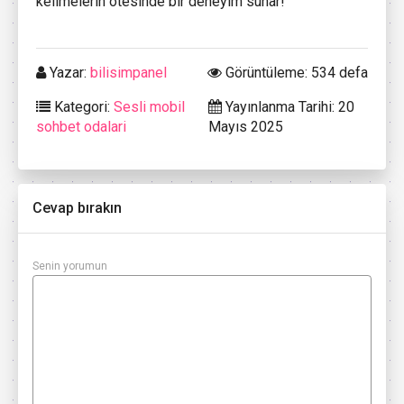
kelimelerin ötesinde bir deneyim sunar!
Yazar:
bilisimpanel
Görüntüleme: 534 defa
Kategori:
Sesli mobil
Yayınlanma Tarihi: 20
sohbet odalari
Mayıs 2025
Cevap bırakın
Senin yorumun