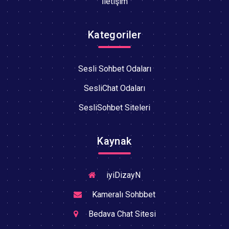
İletişim
Kategoriler
Sesli Sohbet Odaları
SesliChat Odaları
SesliSohbet Siteleri
Kaynak
iyiDizayN
Kameralı Sohbbet
Bedava Chat Sitesi