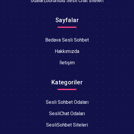
odalari,Görüntülü Sesli Chat siteleri
Sayfalar
Bedava Sesli Sohbet
Hakkımızda
İletişim
Kategoriler
Sesli Sohbet Odaları
SesliChat Odaları
SesliSohbet Siteleri