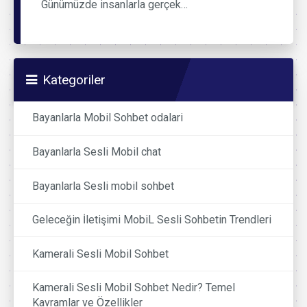
Günümüzde insanlarla gerçek…
Kategoriler
Bayanlarla Mobil Sohbet odalari
Bayanlarla Sesli Mobil chat
Bayanlarla Sesli mobil sohbet
Geleceğin İletişimi MobiL Sesli Sohbetin Trendleri
Kamerali Sesli Mobil Sohbet
Kamerali Sesli Mobil Sohbet Nedir? Temel
Kavramlar ve Özellikler