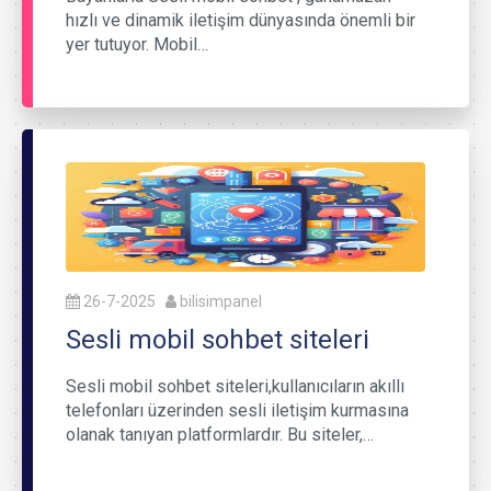
hızlı ve dinamik iletişim dünyasında önemli bir
yer tutuyor. Mobil…
26-7-2025
bilisimpanel
Sesli mobil sohbet siteleri
Sesli mobil sohbet siteleri,kullanıcıların akıllı
telefonları üzerinden sesli iletişim kurmasına
olanak tanıyan platformlardır. Bu siteler,…