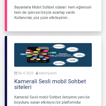
Bayanlarla Mobil Sohbet odalari hem eğlenceli
hem de işlevsel birçok avantajı vardır.
Kullanıcılar, yüz yüze etkileşimin…
06-4-2025
bilisimpanel
Kamerali Sesli mobil Sohbet
siteleri
Kamerali Sesli mobil Sohbet iletişimin yeni bir
boyutunu sunan etkileyici bir platformdur.