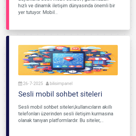
hızlı ve dinamik iletişim dünyasında önemli bir
yer tutuyor. Mobil…
26-7-2025
bilisimpanel
Sesli mobil sohbet siteleri
Sesli mobil sohbet siteleri,kullanıcıların akıllı
telefonları üzerinden sesli iletişim kurmasına
olanak tanıyan platformlardır. Bu siteler,…