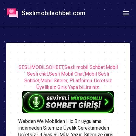
Seslimobilsohbet.com
SESLiMOBiLSOHBET,Sesli mobil Sohbet,Mobil
Sesli chat,Sesli Mobil Chat,Mobil Sesli
Sohbet,Mobil Siteler, PLatformu. Ücretsiz
Üyeliksiz Giriş Yapa biLirsiniz.
Webden.We Mobilden Hic Bir uygulama
indirmeden Sitemize Üyelik Gerektirmeden
Ücretsiz OLarak RUMUZ Yazip Sitemize giriş