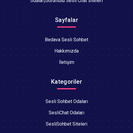
odalari,Görüntülü Sesli Chat siteleri
Sayfalar
Bedava Sesli Sohbet
Hakkımızda
İletişim
Kategoriler
Sesli Sohbet Odaları
SesliChat Odaları
SesliSohbet Siteleri