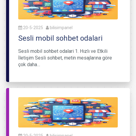
20-5-2025
bilisimpanel
Sesli mobil sohbet odalari
Sesli mobil sohbet odalari 1. Hızlı ve Etkili
İletişim Sesli sohbet, metin mesajlarına göre
çok daha…
20-5-2025
bilisimpanel