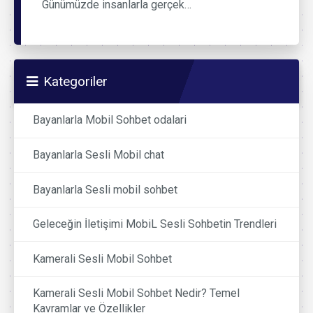
Günümüzde insanlarla gerçek…
Kategoriler
Bayanlarla Mobil Sohbet odalari
Bayanlarla Sesli Mobil chat
Bayanlarla Sesli mobil sohbet
Geleceğin İletişimi MobiL Sesli Sohbetin Trendleri
Kamerali Sesli Mobil Sohbet
Kamerali Sesli Mobil Sohbet Nedir? Temel
Kavramlar ve Özellikler