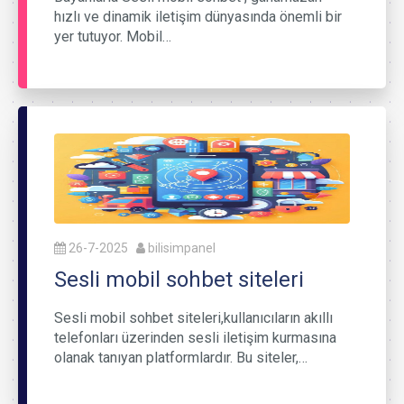
hızlı ve dinamik iletişim dünyasında önemli bir
yer tutuyor. Mobil…
26-7-2025
bilisimpanel
Sesli mobil sohbet siteleri
Sesli mobil sohbet siteleri,kullanıcıların akıllı
telefonları üzerinden sesli iletişim kurmasına
olanak tanıyan platformlardır. Bu siteler,…