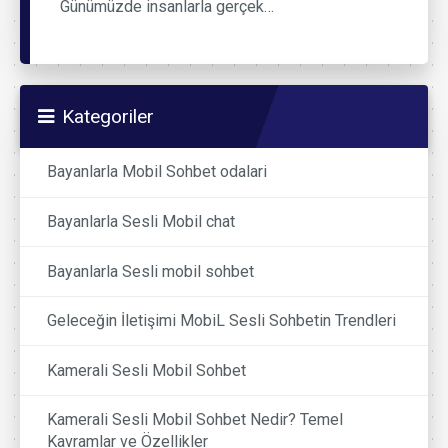
Günümüzde insanlarla gerçek…
Kategoriler
Bayanlarla Mobil Sohbet odalari
Bayanlarla Sesli Mobil chat
Bayanlarla Sesli mobil sohbet
Geleceğin İletişimi MobiL Sesli Sohbetin Trendleri
Kamerali Sesli Mobil Sohbet
Kamerali Sesli Mobil Sohbet Nedir? Temel
Kavramlar ve Özellikler