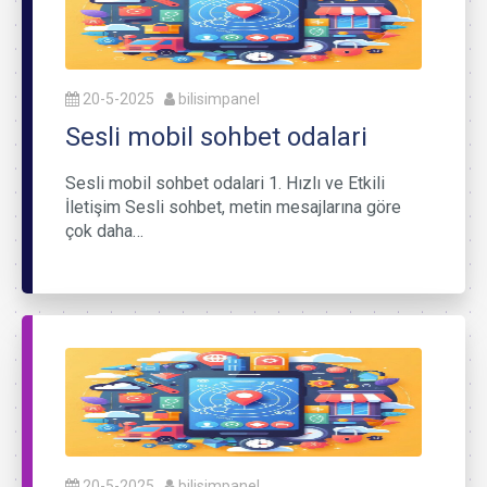
20-5-2025
bilisimpanel
Sesli mobil sohbet odalari
Sesli mobil sohbet odalari 1. Hızlı ve Etkili
İletişim Sesli sohbet, metin mesajlarına göre
çok daha…
20-5-2025
bilisimpanel