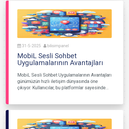
31-5-2025
bilisimpanel
MobiL Sesli Sohbet
Uygulamalarının Avantajları
MobiL Sesli Sohbet Uygulamalarının Avantajları
günümüzün hızlı iletişim dünyasında öne
çıkıyor. Kullanıcılar, bu platformlar sayesinde…