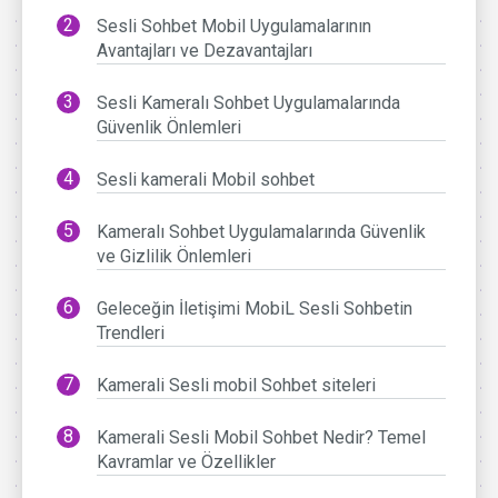
Sesli Sohbet Mobil Uygulamalarının
Avantajları ve Dezavantajları
Sesli Kameralı Sohbet Uygulamalarında
Güvenlik Önlemleri
Sesli kamerali Mobil sohbet
Kameralı Sohbet Uygulamalarında Güvenlik
ve Gizlilik Önlemleri
Geleceğin İletişimi MobiL Sesli Sohbetin
Trendleri
Kamerali Sesli mobil Sohbet siteleri
Kamerali Sesli Mobil Sohbet Nedir? Temel
Kavramlar ve Özellikler