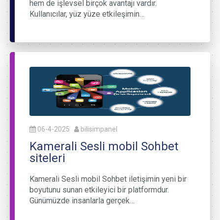
hem de işlevsel birçok avantajı vardır.
Kullanıcılar, yüz yüze etkileşimin…
06-4-2025
bilisimpanel
Kamerali Sesli mobil Sohbet
siteleri
Kamerali Sesli mobil Sohbet iletişimin yeni bir
boyutunu sunan etkileyici bir platformdur.
Günümüzde insanlarla gerçek…