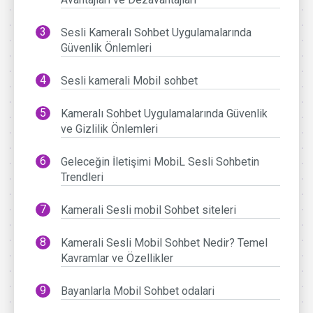
Sesli Kameralı Sohbet Uygulamalarında
Güvenlik Önlemleri
Sesli kamerali Mobil sohbet
Kameralı Sohbet Uygulamalarında Güvenlik
ve Gizlilik Önlemleri
Geleceğin İletişimi MobiL Sesli Sohbetin
Trendleri
Kamerali Sesli mobil Sohbet siteleri
Kamerali Sesli Mobil Sohbet Nedir? Temel
Kavramlar ve Özellikler
Bayanlarla Mobil Sohbet odalari