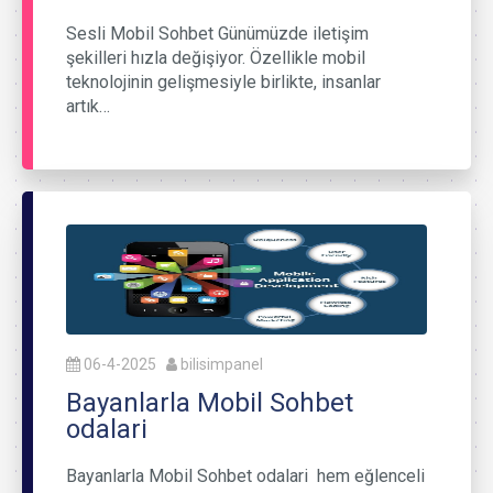
Sesli Mobil Sohbet Günümüzde iletişim
şekilleri hızla değişiyor. Özellikle mobil
teknolojinin gelişmesiyle birlikte, insanlar
artık…
06-4-2025
bilisimpanel
Bayanlarla Mobil Sohbet
odalari
Bayanlarla Mobil Sohbet odalari hem eğlenceli