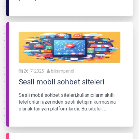
26-7-2025
bilisimpanel
Sesli mobil sohbet siteleri
Sesli mobil sohbet siteleri,kullanıcıların akıllı
telefonları üzerinden sesli iletişim kurmasına
olanak tanıyan platformlardır. Bu siteler,…