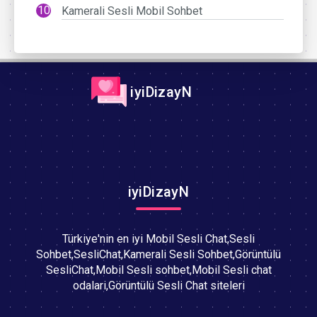
Kamerali Sesli Mobil Sohbet
iyiDizayN
iyiDizayN
Türkiye'nin en iyi Mobil Sesli Chat,Sesli
Sohbet,SesliChat,Kamerali Sesli Sohbet,Görüntülü
SesliChat,Mobil Sesli sohbet,Mobil Sesli chat
odalari,Görüntülü Sesli Chat siteleri