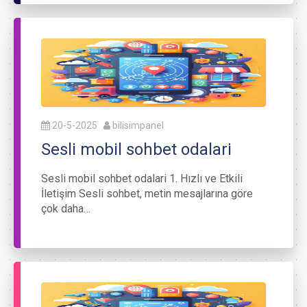
20-5-2025
bilisimpanel
Sesli mobil sohbet odalari
Sesli mobil sohbet odalari 1. Hızlı ve Etkili
İletişim Sesli sohbet, metin mesajlarına göre
çok daha…