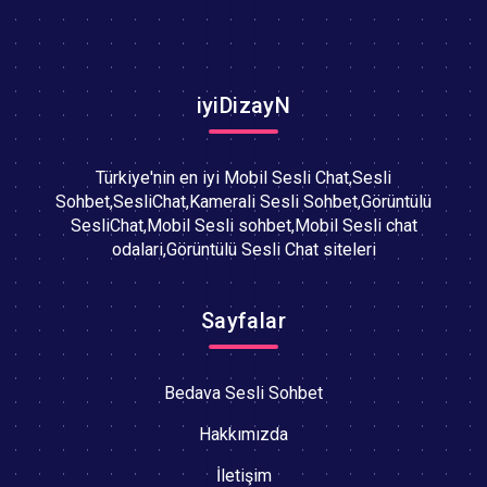
iyiDizayN
Türkiye'nin en iyi Mobil Sesli Chat,Sesli
Sohbet,SesliChat,Kamerali Sesli Sohbet,Görüntülü
SesliChat,Mobil Sesli sohbet,Mobil Sesli chat
odalari,Görüntülü Sesli Chat siteleri
Sayfalar
Bedava Sesli Sohbet
Hakkımızda
İletişim