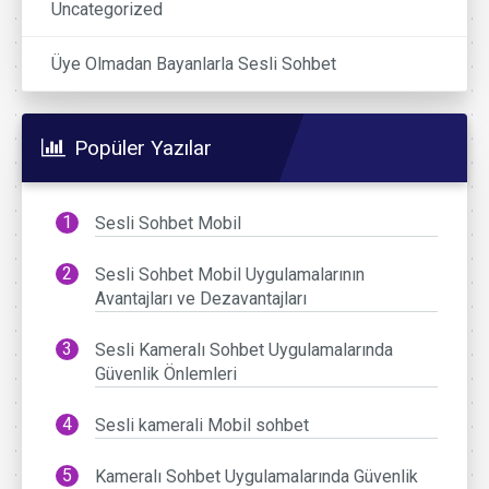
Uncategorized
Üye Olmadan Bayanlarla Sesli Sohbet
Popüler Yazılar
Sesli Sohbet Mobil
Sesli Sohbet Mobil Uygulamalarının
Avantajları ve Dezavantajları
Sesli Kameralı Sohbet Uygulamalarında
Güvenlik Önlemleri
Sesli kamerali Mobil sohbet
Kameralı Sohbet Uygulamalarında Güvenlik