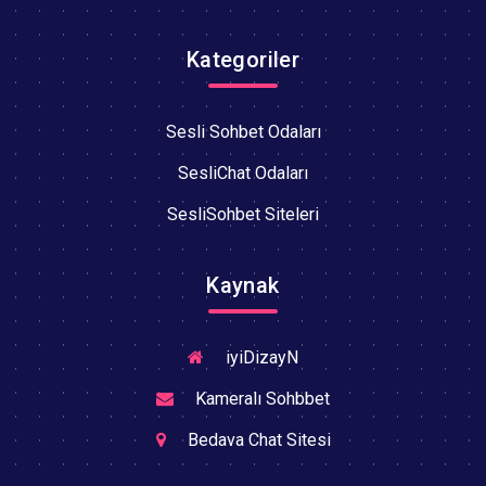
Kategoriler
Sesli Sohbet Odaları
SesliChat Odaları
SesliSohbet Siteleri
Kaynak
iyiDizayN
Kameralı Sohbbet
Bedava Chat Sitesi